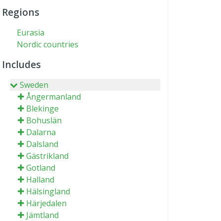
Regions
Eurasia
Nordic countries
Includes
Sweden
Ångermanland
Blekinge
Bohuslän
Dalarna
Dalsland
Gästrikland
Gotland
Halland
Hälsingland
Härjedalen
Jämtland