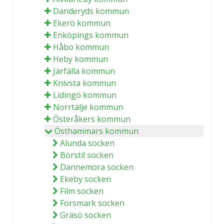
Danderyds kommun
Ekerö kommun
Enköpings kommun
Håbo kommun
Heby kommun
Järfälla kommun
Knivsta kommun
Lidingö kommun
Norrtälje kommun
Österåkers kommun
Östhammars kommun
Alunda socken
Börstil socken
Dannemora socken
Ekeby socken
Film socken
Forsmark socken
Gräsö socken