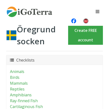
Öregrund
Create FREE
socken
account
Checklists
Animals
Birds
Mammals
Reptiles
Amphibians
Ray-finned Fish
Cartilaginous Fish