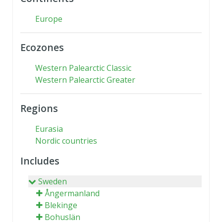
Europe
Ecozones
Western Palearctic Classic
Western Palearctic Greater
Regions
Eurasia
Nordic countries
Includes
Sweden
Ångermanland
Blekinge
Bohuslän