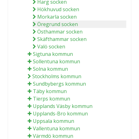
Harg socken
Hökhuvud socken
Morkarla socken
Öregrund socken
Östhammar socken
Skäfthammar socken
Valö socken
Sigtuna kommun
Sollentuna kommun
Solna kommun
Stockholms kommun
Sundbybergs kommun
Täby kommun
Tierps kommun
Upplands Väsby kommun
Upplands-Bro kommun
Uppsala kommun
Vallentuna kommun
Värmdö kommun