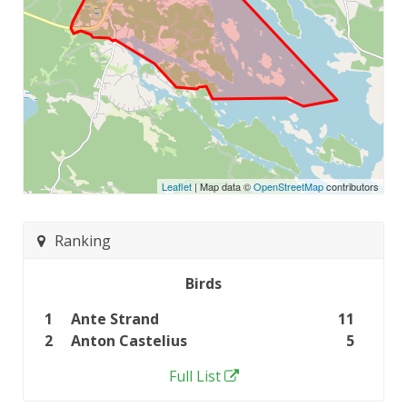
Leaflet
| Map data ©
OpenStreetMap
contributors
Ranking
Birds
1
Ante Strand
11
2
Anton Castelius
5
Full List