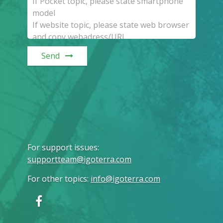
Send
For support issues
:
supportteam@igoterra.com
For other topics
:
info@igoterra.com