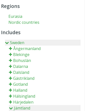
Regions
Eurasia
Nordic countries
Includes
Sweden
Ångermanland
Blekinge
Bohuslän
Dalarna
Dalsland
Gästrikland
Gotland
Halland
Hälsingland
Härjedalen
Jämtland