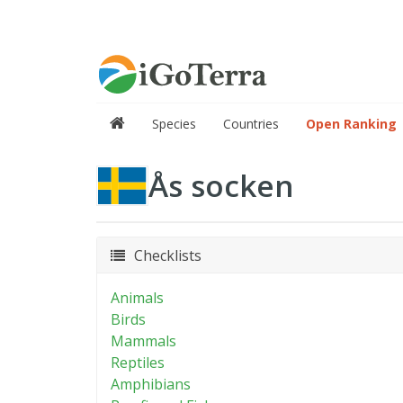
Species
Countries
Open Ranking
Ås socken
Checklists
Animals
Birds
Mammals
Reptiles
Amphibians