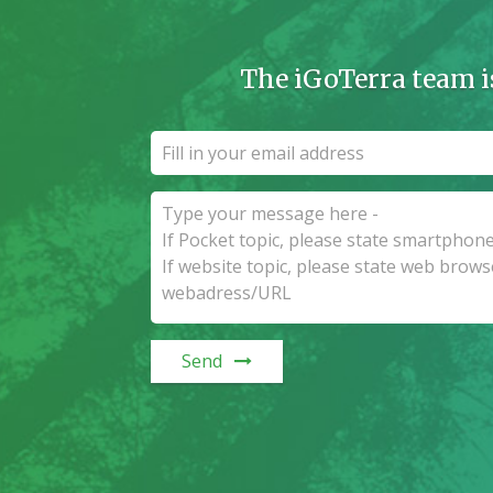
The iGoTerra team i
Send