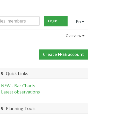
Login
En
Overview
Create FREE account
Quick Links
NEW - Bar Charts
Latest observations
Planning Tools