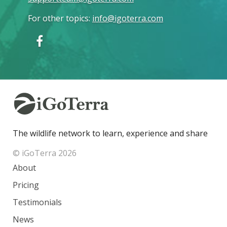
For other topics
:
info@igoterra.com
The wildlife network to learn, experience and share
© iGoTerra 2026
About
Pricing
Testimonials
News