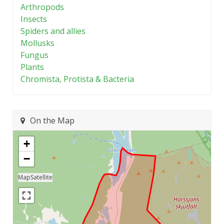
Arthropods
Insects
Spiders and allies
Mollusks
Fungus
Plants
Chromista, Protista & Bacteria
On the Map
+
−