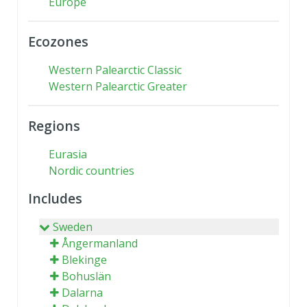
Europe
Ecozones
Western Palearctic Classic
Western Palearctic Greater
Regions
Eurasia
Nordic countries
Includes
Sweden
Ångermanland
Blekinge
Bohuslän
Dalarna