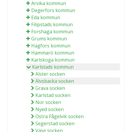
Arvika kommun
Degerfors kommun
Eda kommun
Filipstads kommun
Forshaga kommun
Grums kommun
Hagfors kommun
Hammarö kommun
Karlskoga kommun
Karlstads kommun
Alster socken
Älvsbacka socken
Grava socken
Karlstad socken
Nor socken
Nyed socken
Östra Fågelvik socken
Segerstad socken
Väse socken