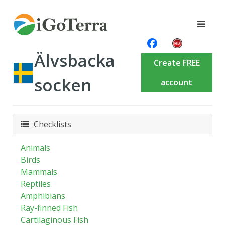
Älvsbacka
Create FREE
socken
account
Checklists
Animals
Birds
Mammals
Reptiles
Amphibians
Ray-finned Fish
Cartilaginous Fish