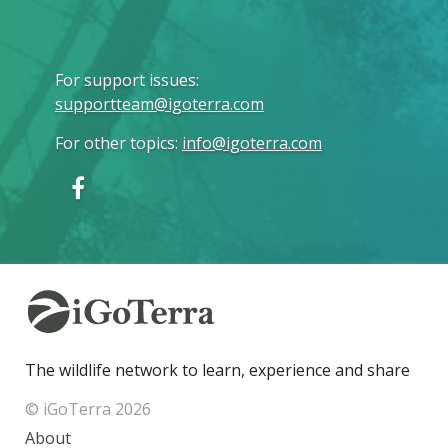
For support issues
:
supportteam@igoterra.com
For other topics
:
info@igoterra.com
The wildlife network to learn, experience and share
© iGoTerra 2026
About