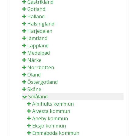
Gästrikland
Gotland
Halland
Hälsingland
Härjedalen
Jämtland
Lappland
Medelpad
Närke
Norrbotten
Öland
Östergötland
Skåne
Småland
Älmhults kommun
Alvesta kommun
Aneby kommun
Eksjö kommun
Emmaboda kommun