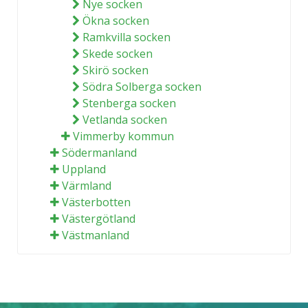
Nye socken
Ökna socken
Ramkvilla socken
Skede socken
Skirö socken
Södra Solberga socken
Stenberga socken
Vetlanda socken
Vimmerby kommun
Södermanland
Uppland
Värmland
Västerbotten
Västergötland
Västmanland