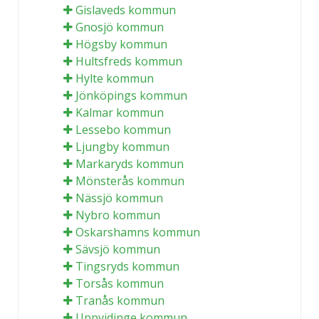
Gislaveds kommun
Gnosjö kommun
Högsby kommun
Hultsfreds kommun
Hylte kommun
Jönköpings kommun
Kalmar kommun
Lessebo kommun
Ljungby kommun
Markaryds kommun
Mönsterås kommun
Nässjö kommun
Nybro kommun
Oskarshamns kommun
Sävsjö kommun
Tingsryds kommun
Torsås kommun
Tranås kommun
Uppvidinge kommun