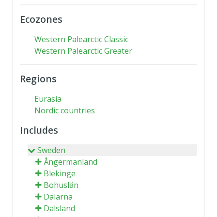
Ecozones
Western Palearctic Classic
Western Palearctic Greater
Regions
Eurasia
Nordic countries
Includes
Sweden
Ångermanland
Blekinge
Bohuslän
Dalarna
Dalsland