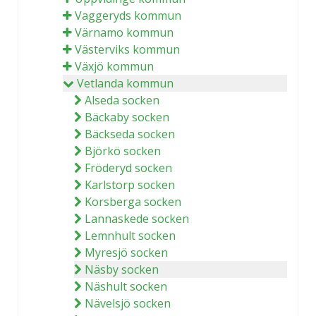
Vaggeryds kommun
Värnamo kommun
Västerviks kommun
Växjö kommun
Vetlanda kommun
Alseda socken
Bäckaby socken
Bäckseda socken
Björkö socken
Fröderyd socken
Karlstorp socken
Korsberga socken
Lannaskede socken
Lemnhult socken
Myresjö socken
Näsby socken
Näshult socken
Nävelsjö socken