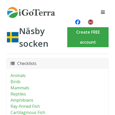
Näsby
Create FREE
socken
account
Checklists
Animals
Birds
Mammals
Reptiles
Amphibians
Ray-finned Fish
Cartilaginous Fish