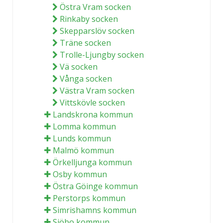
Östra Vram socken
Rinkaby socken
Skepparslöv socken
Träne socken
Trolle-Ljungby socken
Vä socken
Vånga socken
Västra Vram socken
Vittskövle socken
Landskrona kommun
Lomma kommun
Lunds kommun
Malmö kommun
Örkelljunga kommun
Osby kommun
Östra Göinge kommun
Perstorps kommun
Simrishamns kommun
Sjöbo kommun