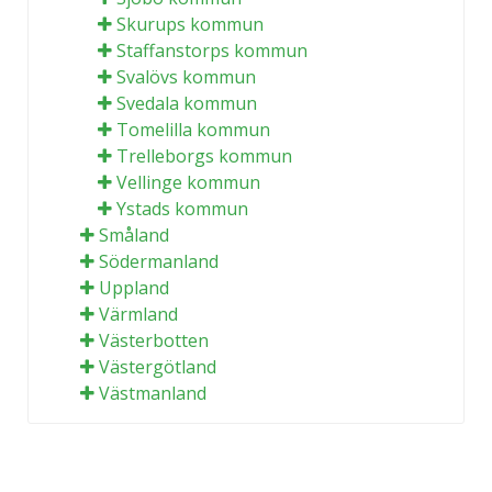
Skurups kommun
Staffanstorps kommun
Svalövs kommun
Svedala kommun
Tomelilla kommun
Trelleborgs kommun
Vellinge kommun
Ystads kommun
Småland
Södermanland
Uppland
Värmland
Västerbotten
Västergötland
Västmanland