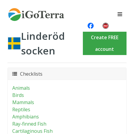
Linderöd
Create FREE
socken
account
Checklists
Animals
Birds
Mammals
Reptiles
Amphibians
Ray-finned Fish
Cartilaginous Fish