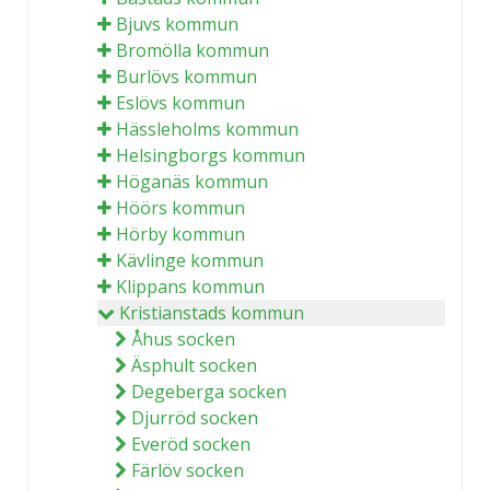
Bjuvs kommun
Bromölla kommun
Burlövs kommun
Eslövs kommun
Hässleholms kommun
Helsingborgs kommun
Höganäs kommun
Höörs kommun
Hörby kommun
Kävlinge kommun
Klippans kommun
Kristianstads kommun
Åhus socken
Äsphult socken
Degeberga socken
Djurröd socken
Everöd socken
Färlöv socken