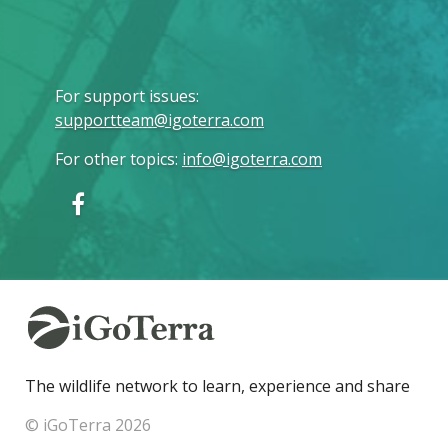
For support issues
:
supportteam@igoterra.com
For other topics
:
info@igoterra.com
The wildlife network to learn, experience and share
© iGoTerra 2026