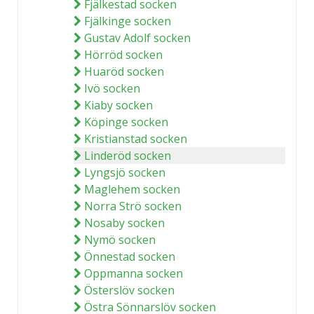
Fjälkestad socken
Fjälkinge socken
Gustav Adolf socken
Hörröd socken
Huaröd socken
Ivö socken
Kiaby socken
Köpinge socken
Kristianstad socken
Linderöd socken
Lyngsjö socken
Maglehem socken
Norra Strö socken
Nosaby socken
Nymö socken
Önnestad socken
Oppmanna socken
Österslöv socken
Östra Sönnarslöv socken