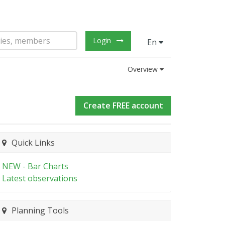
Login
En
Overview
Create FREE account
Quick Links
NEW - Bar Charts
Latest observations
Planning Tools