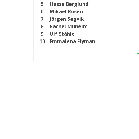
5
Hasse Berglund
6
Mikael Rosén
7
Jörgen Sagvik
8
Rachel Muheim
9
Ulf Ståhle
10
Emmalena Flyman
F