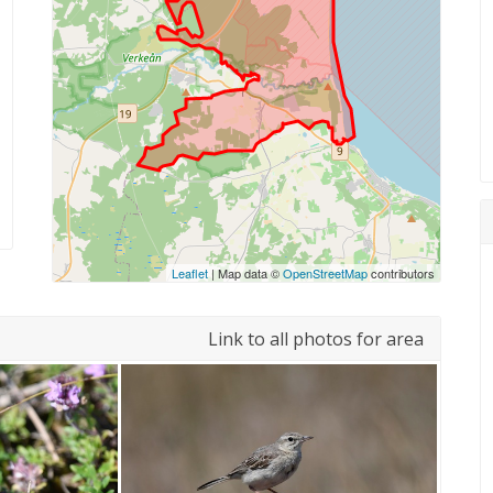
Leaflet
| Map data ©
OpenStreetMap
contributors
Link to all photos for area