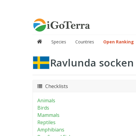
Species
Countries
Open Ranking
Ravlunda socken
Checklists
Animals
Birds
Mammals
Reptiles
Amphibians