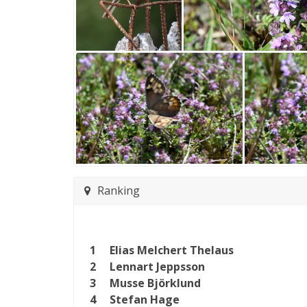
Ranking
1
Elias Melchert Thelaus
2
Lennart Jeppsson
3
Musse Björklund
4
Stefan Hage