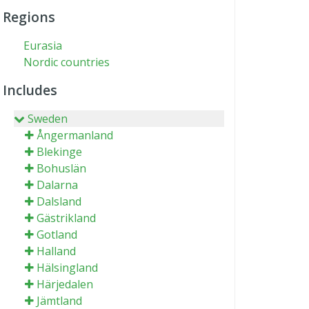
Regions
Eurasia
Nordic countries
Includes
Sweden
Ångermanland
Blekinge
Bohuslän
Dalarna
Dalsland
Gästrikland
Gotland
Halland
Hälsingland
Härjedalen
Jämtland