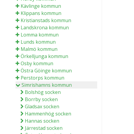
Kävlinge kommun
Klippans kommun
Kristianstads kommun
Landskrona kommun
Lomma kommun
Lunds kommun
Malmö kommun
Örkelljunga kommun
Osby kommun
Östra Göinge kommun
Perstorps kommun
Simrishamns kommun
Bolshög socken
Borrby socken
Gladsax socken
Hammenhög socken
Hannas socken
Järrestad socken