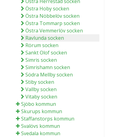
Östra Herrestad socken
Östra Hoby socken
Östra Nöbbelöv socken
Östra Tommarp socken
Östra Vemmerlöv socken
Ravlunda socken
Rörum socken
Sankt Olof socken
Simris socken
Simrishamn socken
Södra Mellby socken
Stiby socken
Vallby socken
Vitaby socken
Sjöbo kommun
Skurups kommun
Staffanstorps kommun
Svalövs kommun
Svedala kommun