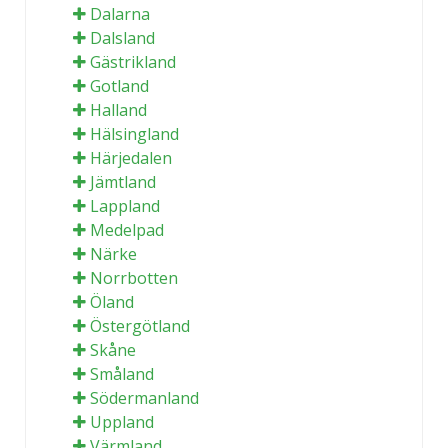
Dalarna
Dalsland
Gästrikland
Gotland
Halland
Hälsingland
Härjedalen
Jämtland
Lappland
Medelpad
Närke
Norrbotten
Öland
Östergötland
Skåne
Småland
Södermanland
Uppland
Värmland