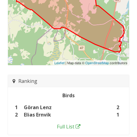
Leaflet
| Map data ©
OpenStreetMap
contributors
Ranking
Birds
1
Göran Lenz
2
2
Elias Ernvik
1
Full List