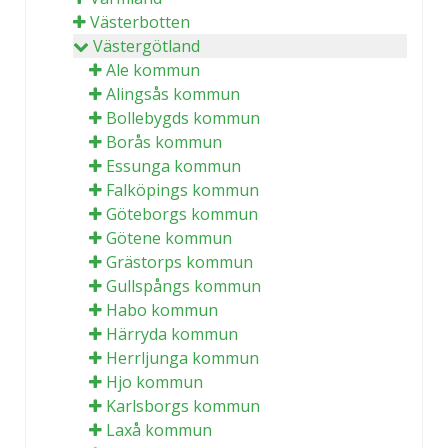
Västerbotten
Västergötland
Ale kommun
Alingsås kommun
Bollebygds kommun
Borås kommun
Essunga kommun
Falköpings kommun
Göteborgs kommun
Götene kommun
Grästorps kommun
Gullspångs kommun
Habo kommun
Härryda kommun
Herrljunga kommun
Hjo kommun
Karlsborgs kommun
Laxå kommun