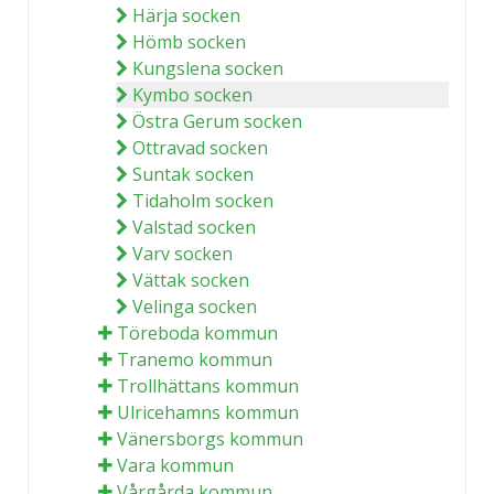
Härja socken
Hömb socken
Kungslena socken
Kymbo socken
Östra Gerum socken
Ottravad socken
Suntak socken
Tidaholm socken
Valstad socken
Varv socken
Vättak socken
Velinga socken
Töreboda kommun
Tranemo kommun
Trollhättans kommun
Ulricehamns kommun
Vänersborgs kommun
Vara kommun
Vårgårda kommun