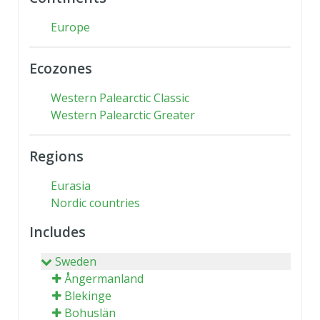
Europe
Ecozones
Western Palearctic Classic
Western Palearctic Greater
Regions
Eurasia
Nordic countries
Includes
Sweden
Ångermanland
Blekinge
Bohuslän