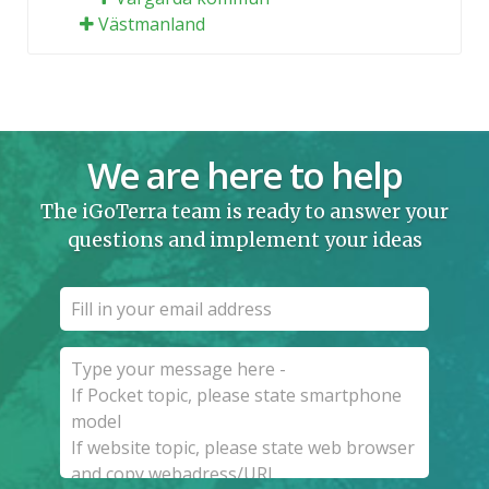
Västmanland
We are here to help
The iGoTerra team is ready to answer your
questions and implement your ideas