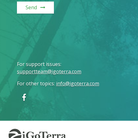
Send
For support issues
:
supportteam@igoterra.com
For other topics
:
info@igoterra.com