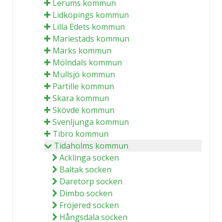
Lerums kommun
Lidköpings kommun
Lilla Edets kommun
Mariestads kommun
Marks kommun
Mölndals kommun
Mullsjö kommun
Partille kommun
Skara kommun
Skövde kommun
Svenljunga kommun
Tibro kommun
Tidaholms kommun
Acklinga socken
Baltak socken
Daretorp socken
Dimbo socken
Fröjered socken
Hångsdala socken