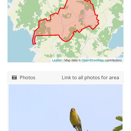
Leaflet
| Map data ©
OpenStreetMap
contributors
Photos
Link to all photos for area