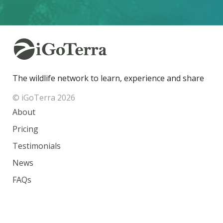
The wildlife network to learn, experience and share
© iGoTerra 2026
About
Pricing
Testimonials
News
FAQs
Contact
Species