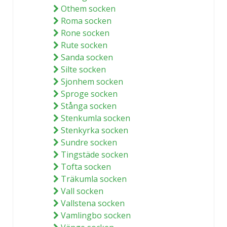
Othem socken
Roma socken
Rone socken
Rute socken
Sanda socken
Silte socken
Sjonhem socken
Sproge socken
Stånga socken
Stenkumla socken
Stenkyrka socken
Sundre socken
Tingstäde socken
Tofta socken
Träkumla socken
Vall socken
Vallstena socken
Vamlingbo socken