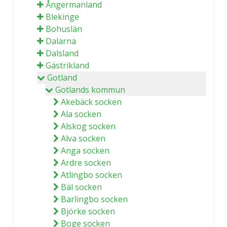
Ångermanland
Blekinge
Bohuslän
Dalarna
Dalsland
Gästrikland
Gotland
Gotlands kommun
Akebäck socken
Ala socken
Alskog socken
Alva socken
Anga socken
Ardre socken
Atlingbo socken
Bäl socken
Barlingbo socken
Björke socken
Boge socken