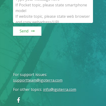
Send
For support issues
:
supportteam@igoterra.com
For other topics
:
info@igoterra.com