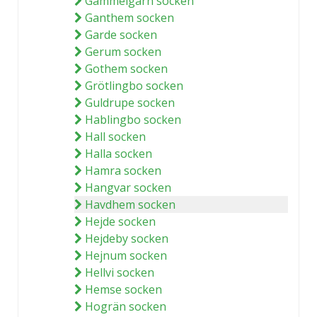
Gammelgarn socken
Ganthem socken
Garde socken
Gerum socken
Gothem socken
Grötlingbo socken
Guldrupe socken
Hablingbo socken
Hall socken
Halla socken
Hamra socken
Hangvar socken
Havdhem socken
Hejde socken
Hejdeby socken
Hejnum socken
Hellvi socken
Hemse socken
Hogrän socken