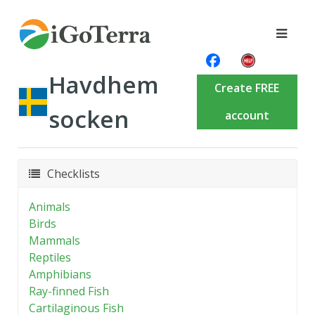
Havdhem
Create FREE
socken
account
Checklists
Animals
Birds
Mammals
Reptiles
Amphibians
Ray-finned Fish
Cartilaginous Fish