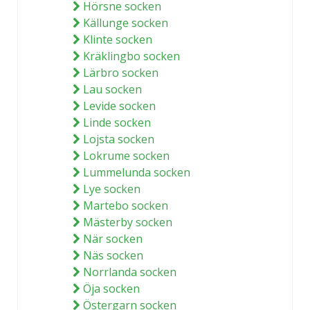
Hörsne socken
Källunge socken
Klinte socken
Kräklingbo socken
Lärbro socken
Lau socken
Levide socken
Linde socken
Lojsta socken
Lokrume socken
Lummelunda socken
Lye socken
Martebo socken
Mästerby socken
När socken
Näs socken
Norrlanda socken
Öja socken
Östergarn socken