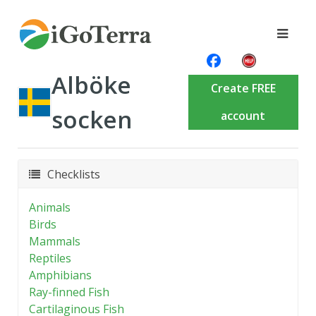
Alböke
Create FREE
socken
account
Checklists
Animals
Birds
Mammals
Reptiles
Amphibians
Ray-finned Fish
Cartilaginous Fish