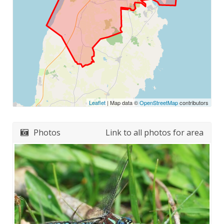
Leaflet
| Map data ©
OpenStreetMap
contributors
Photos
Link to all photos for area