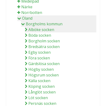
Medelpad
Närke
Norrbotten
Öland
Borgholms kommun
Alböke socken
Böda socken
Borgholm socken
Bredsätra socken
Egby socken
Föra socken
Gärdslösa socken
Högby socken
Högsrum socken
Källa socken
Köping socken
Långlöt socken
Löt socken
Persnäs socken