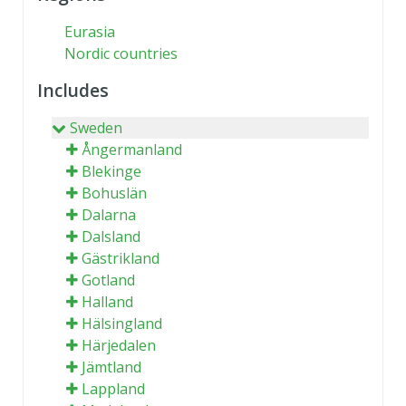
Eurasia
Nordic countries
Includes
Sweden
Ångermanland
Blekinge
Bohuslän
Dalarna
Dalsland
Gästrikland
Gotland
Halland
Hälsingland
Härjedalen
Jämtland
Lappland