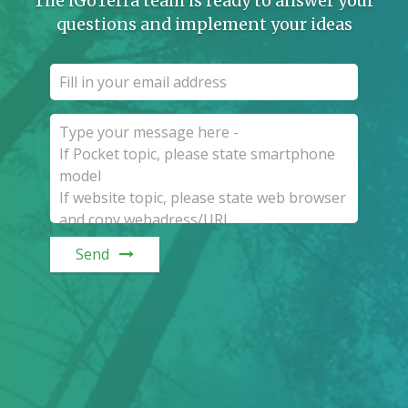
The iGoTerra team is ready to answer your
questions and implement your ideas
Send