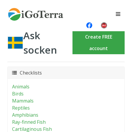
Ask
Create FREE
socken
account
Checklists
Animals
Birds
Mammals
Reptiles
Amphibians
Ray-finned Fish
Cartilaginous Fish