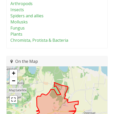
Arthropods
Insects
Spiders and allies
Mollusks
Fungus
Plants
Chromista, Protista & Bacteria
On the Map
+
−