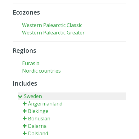
Ecozones
Western Palearctic Classic
Western Palearctic Greater
Regions
Eurasia
Nordic countries
Includes
Sweden
Ångermanland
Blekinge
Bohuslän
Dalarna
Dalsland