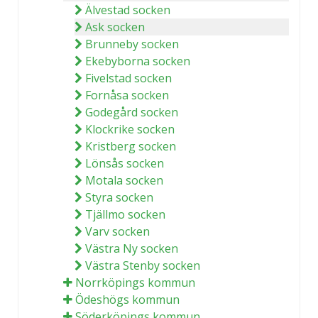
Älvestad socken
Ask socken
Brunneby socken
Ekebyborna socken
Fivelstad socken
Fornåsa socken
Godegård socken
Klockrike socken
Kristberg socken
Lönsås socken
Motala socken
Styra socken
Tjällmo socken
Varv socken
Västra Ny socken
Västra Stenby socken
Norrköpings kommun
Ödeshögs kommun
Söderköpings kommun