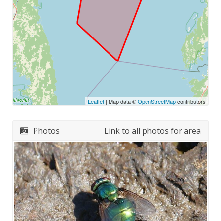
Leaflet
| Map data ©
OpenStreetMap
contributors
Photos
Link to all photos for area