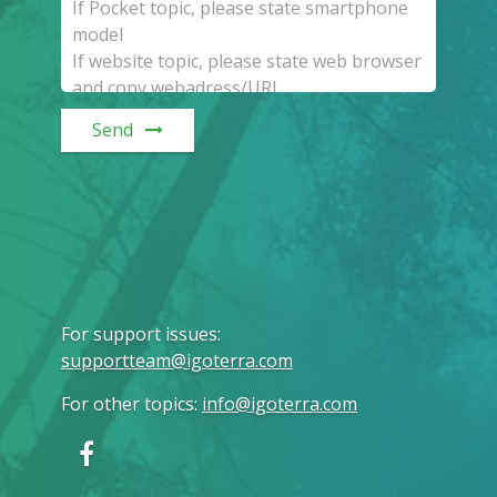
Send
For support issues
:
supportteam@igoterra.com
For other topics
:
info@igoterra.com