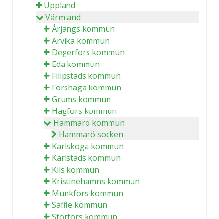
Uppland
Värmland
Årjängs kommun
Arvika kommun
Degerfors kommun
Eda kommun
Filipstads kommun
Forshaga kommun
Grums kommun
Hagfors kommun
Hammarö kommun
Hammarö socken
Karlskoga kommun
Karlstads kommun
Kils kommun
Kristinehamns kommun
Munkfors kommun
Säffle kommun
Storfors kommun