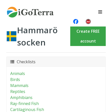
Hammarö
Create FREE
socken
account
Checklists
Animals
Birds
Mammals
Reptiles
Amphibians
Ray-finned Fish
Cartilaginous Fish