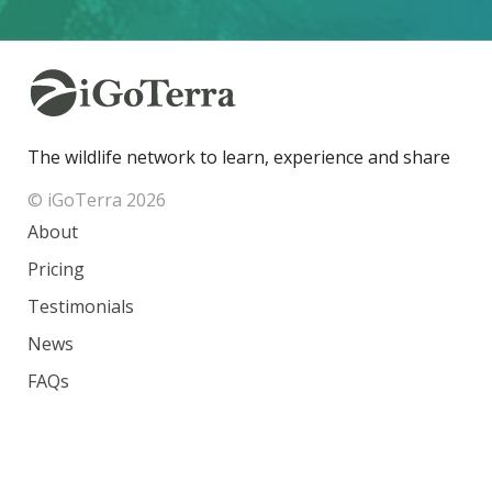
The wildlife network to learn, experience and share
© iGoTerra 2026
About
Pricing
Testimonials
News
FAQs
Contact
Species