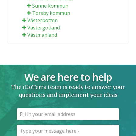
Sunne kommun
Torsby kommun
Västerbotten
Västergötland
Västmanland
We are here to help
The iGoTerra team is ready to answer your
questions and implement your ideas