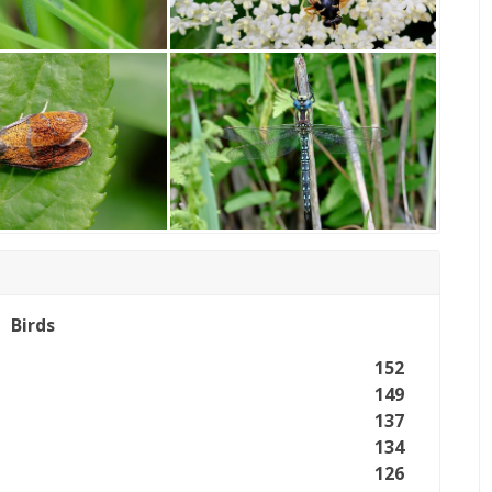
Birds
152
149
137
134
126