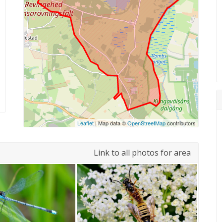
Leaflet
| Map data ©
OpenStreetMap
contributors
Link to all photos for area