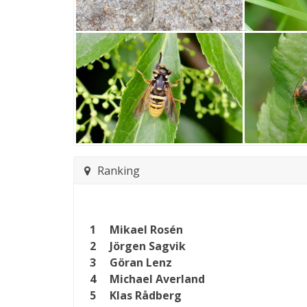
Ranking
1
Mikael Rosén
2
Jörgen Sagvik
3
Göran Lenz
4
Michael Averland
5
Klas Rådberg