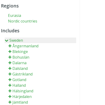
Regions
Eurasia
Nordic countries
Includes
Sweden
Ångermanland
Blekinge
Bohuslän
Dalarna
Dalsland
Gästrikland
Gotland
Halland
Hälsingland
Härjedalen
Jämtland