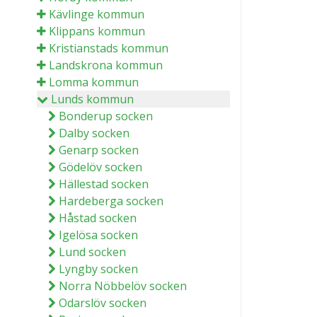
Kävlinge kommun
Klippans kommun
Kristianstads kommun
Landskrona kommun
Lomma kommun
Lunds kommun
Bonderup socken
Dalby socken
Genarp socken
Gödelöv socken
Hällestad socken
Hardeberga socken
Håstad socken
Igelösa socken
Lund socken
Lyngby socken
Norra Nöbbelöv socken
Odarslöv socken