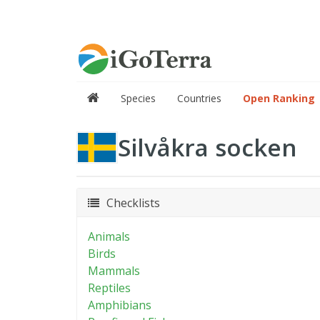
Species
Countries
Open Ranking
Silvåkra socken
Checklists
Animals
Birds
Mammals
Reptiles
Amphibians