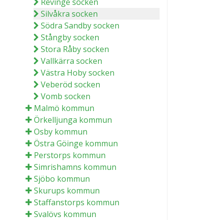
Revinge socken
Silvåkra socken
Södra Sandby socken
Stångby socken
Stora Råby socken
Vallkärra socken
Västra Hoby socken
Veberöd socken
Vomb socken
Malmö kommun
Örkelljunga kommun
Osby kommun
Östra Göinge kommun
Perstorps kommun
Simrishamns kommun
Sjöbo kommun
Skurups kommun
Staffanstorps kommun
Svalövs kommun