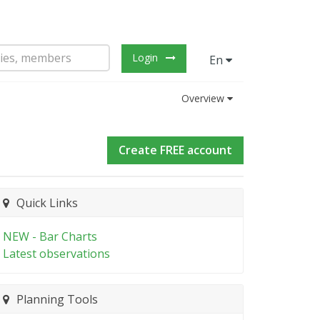
Login
En
Overview
Create FREE account
Quick Links
NEW - Bar Charts
Latest observations
Planning Tools