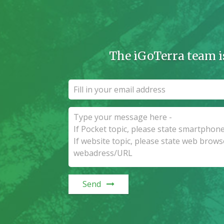
The iGoTerra team i
Send