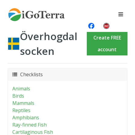
Överhogdal
Create FREE
socken
account
Checklists
Animals
Birds
Mammals
Reptiles
Amphibians
Ray-finned Fish
Cartilaginous Fish