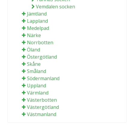
Vemdalen socken
Jämtland
Lappland
Medelpad
Närke
Norrbotten
Öland
Östergötland
Skåne
Småland
Södermanland
Uppland
Värmland
Västerbotten
Västergötland
Västmanland