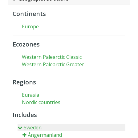
Continents
Europe
Ecozones
Western Palearctic Classic
Western Palearctic Greater
Regions
Eurasia
Nordic countries
Includes
Sweden
Ångermanland