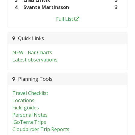
3
Elias Ernvik
3
4
Svante Martinsson
3
Full List
Quick Links
NEW - Bar Charts
Latest observations
Planning Tools
Travel Checklist
Locations
Field guides
Personal Notes
iGoTerra Trips
Cloudbirder Trip Reports