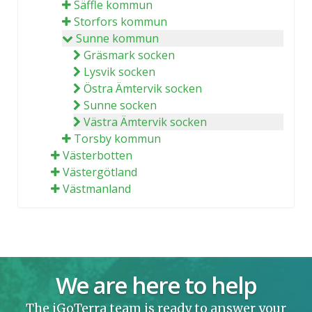
Säffle kommun
Storfors kommun
Sunne kommun
Gräsmark socken
Lysvik socken
Östra Ämtervik socken
Sunne socken
Västra Ämtervik socken
Torsby kommun
Västerbotten
Västergötland
Västmanland
We are here to help
The iGoTerra team is ready to answer your