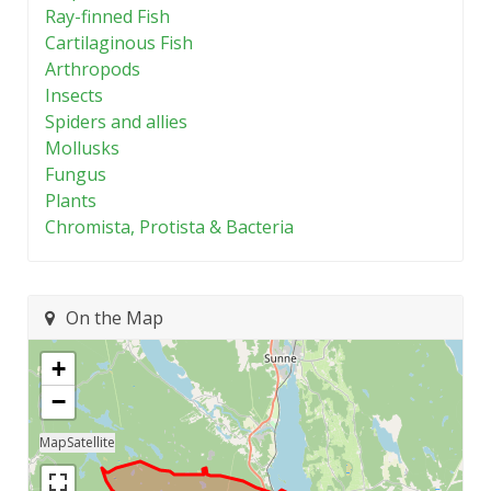
Ray-finned Fish
Cartilaginous Fish
Arthropods
Insects
Spiders and allies
Mollusks
Fungus
Plants
Chromista, Protista & Bacteria
On the Map
+
−