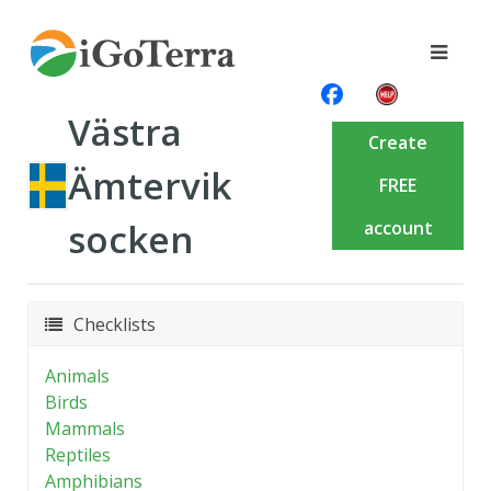
Västra
Create
Ämtervik
FREE
socken
account
Checklists
Animals
Birds
Mammals
Reptiles
Amphibians