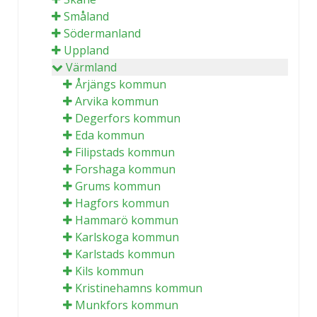
Småland
Södermanland
Uppland
Värmland
Årjängs kommun
Arvika kommun
Degerfors kommun
Eda kommun
Filipstads kommun
Forshaga kommun
Grums kommun
Hagfors kommun
Hammarö kommun
Karlskoga kommun
Karlstads kommun
Kils kommun
Kristinehamns kommun
Munkfors kommun