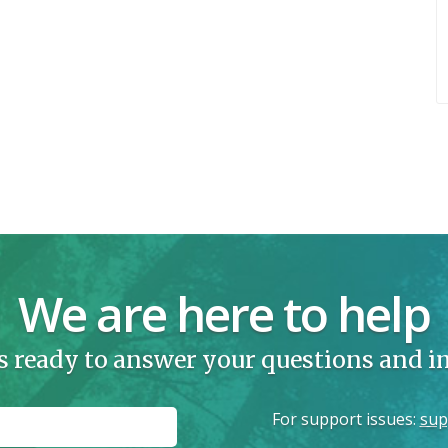
We are here to help
s ready to answer your questions and 
For support issues
:
sup