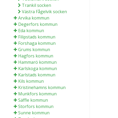
Trankil socken
Västra Fågelvik socken
Arvika kommun
Degerfors kommun
Eda kommun
Filipstads kommun
Forshaga kommun
Grums kommun
Hagfors kommun
Hammarö kommun
Karlskoga kommun
Karlstads kommun
Kils kommun
Kristinehamns kommun
Munkfors kommun
Säffle kommun
Storfors kommun
Sunne kommun