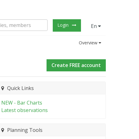
Login
En
Overview
Create FREE account
Quick Links
NEW - Bar Charts
Latest observations
Planning Tools