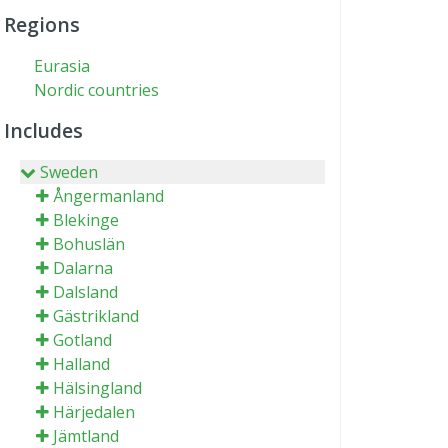
Regions
Eurasia
Nordic countries
Includes
Sweden
Ångermanland
Blekinge
Bohuslän
Dalarna
Dalsland
Gästrikland
Gotland
Halland
Hälsingland
Härjedalen
Jämtland