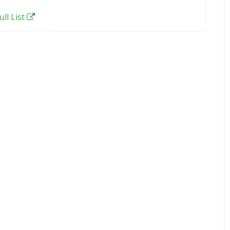
ull List