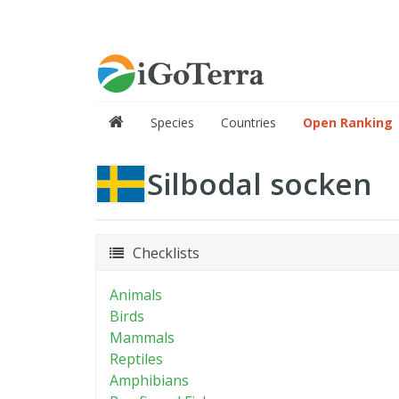
Species
Countries
Open Ranking
Silbodal socken
Checklists
Animals
Birds
Mammals
Reptiles
Amphibians