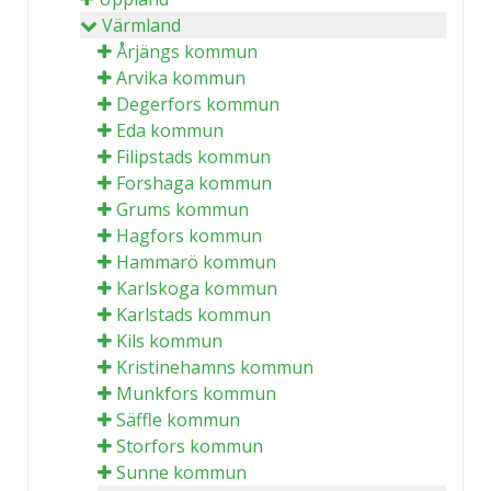
Värmland
Årjängs kommun
Arvika kommun
Degerfors kommun
Eda kommun
Filipstads kommun
Forshaga kommun
Grums kommun
Hagfors kommun
Hammarö kommun
Karlskoga kommun
Karlstads kommun
Kils kommun
Kristinehamns kommun
Munkfors kommun
Säffle kommun
Storfors kommun
Sunne kommun