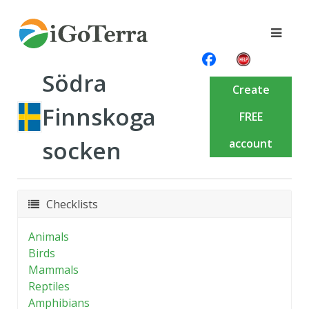
Södra
Create
Finnskoga
FREE
socken
account
Checklists
Animals
Birds
Mammals
Reptiles
Amphibians