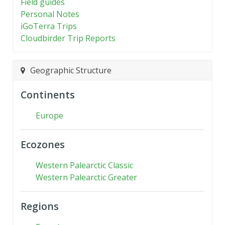
Field guides
Personal Notes
iGoTerra Trips
Cloudbirder Trip Reports
Geographic Structure
Continents
Europe
Ecozones
Western Palearctic Classic
Western Palearctic Greater
Regions