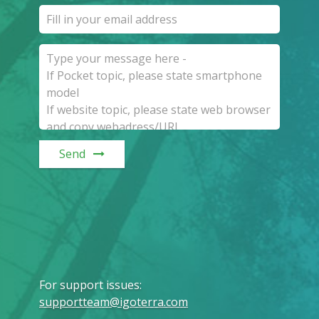
Send
For support issues
:
supportteam@igoterra.com