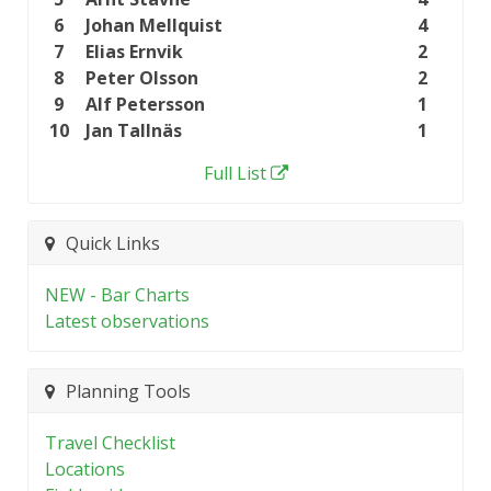
6
Johan Mellquist
4
7
Elias Ernvik
2
8
Peter Olsson
2
9
Alf Petersson
1
10
Jan Tallnäs
1
Full List
Quick Links
NEW - Bar Charts
Latest observations
Planning Tools
Travel Checklist
Locations