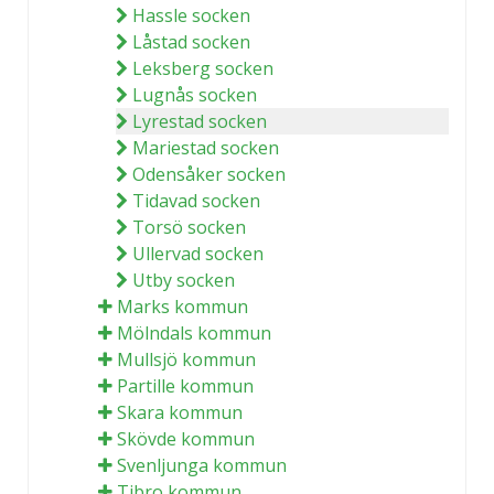
Hassle socken
Låstad socken
Leksberg socken
Lugnås socken
Lyrestad socken
Mariestad socken
Odensåker socken
Tidavad socken
Torsö socken
Ullervad socken
Utby socken
Marks kommun
Mölndals kommun
Mullsjö kommun
Partille kommun
Skara kommun
Skövde kommun
Svenljunga kommun
Tibro kommun