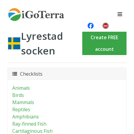
Lyrestad
Create FREE
socken
account
Checklists
Animals
Birds
Mammals
Reptiles
Amphibians
Ray-finned Fish
Cartilaginous Fish