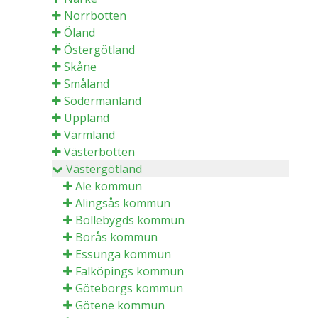
Norrbotten
Öland
Östergötland
Skåne
Småland
Södermanland
Uppland
Värmland
Västerbotten
Västergötland
Ale kommun
Alingsås kommun
Bollebygds kommun
Borås kommun
Essunga kommun
Falköpings kommun
Göteborgs kommun
Götene kommun