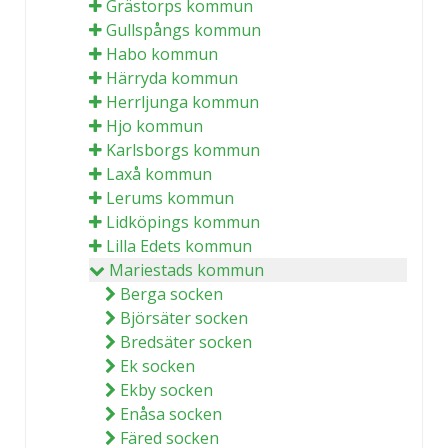
Grästorps kommun
Gullspångs kommun
Habo kommun
Härryda kommun
Herrljunga kommun
Hjo kommun
Karlsborgs kommun
Laxå kommun
Lerums kommun
Lidköpings kommun
Lilla Edets kommun
Mariestads kommun
Berga socken
Björsäter socken
Bredsäter socken
Ek socken
Ekby socken
Enåsa socken
Färed socken