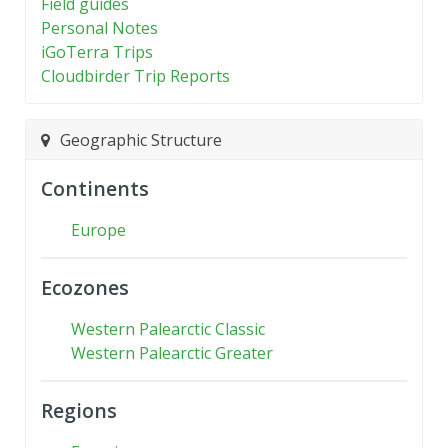
Field guides
Personal Notes
iGoTerra Trips
Cloudbirder Trip Reports
Geographic Structure
Continents
Europe
Ecozones
Western Palearctic Classic
Western Palearctic Greater
Regions