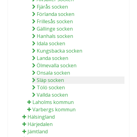
Fjärås socken
Förlanda socken
Frillesås socken
Gällinge socken
Hanhals socken
Idala socken
Kungsbacka socken
Landa socken
Ölmevalla socken
Onsala socken
Släp socken
Tölö socken
Vallda socken
Laholms kommun
Varbergs kommun
Hälsingland
Härjedalen
Jämtland