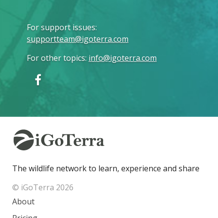
For support issues
:
supportteam@igoterra.com
For other topics
:
info@igoterra.com
The wildlife network to learn, experience and share
© iGoTerra 2026
About