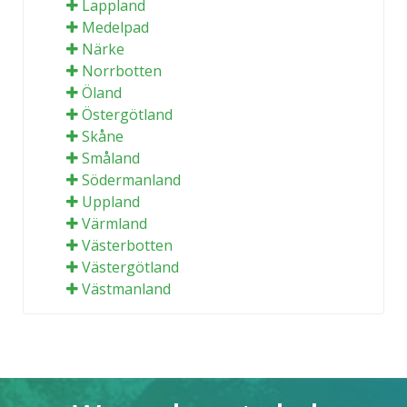
Lappland
Medelpad
Närke
Norrbotten
Öland
Östergötland
Skåne
Småland
Södermanland
Uppland
Värmland
Västerbotten
Västergötland
Västmanland