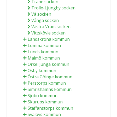
Träne socken
Trolle-Ljungby socken
Vä socken
Vånga socken
Västra Vram socken
Vittskövle socken
Landskrona kommun
Lomma kommun
Lunds kommun
Malmö kommun
Örkelljunga kommun
Osby kommun
Östra Göinge kommun
Perstorps kommun
Simrishamns kommun
Sjöbo kommun
Skurups kommun
Staffanstorps kommun
Svalövs kommun