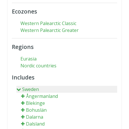
Ecozones
Western Palearctic Classic
Western Palearctic Greater
Regions
Eurasia
Nordic countries
Includes
Sweden
Ångermanland
Blekinge
Bohuslän
Dalarna
Dalsland