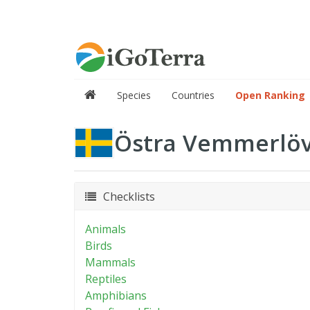
Species
Countries
Open Ranking
Östra Vemmerlöv
Checklists
Animals
Birds
Mammals
Reptiles
Amphibians