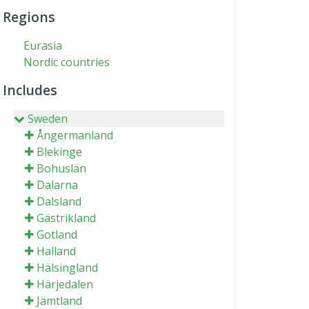
Regions
Eurasia
Nordic countries
Includes
Sweden
Ångermanland
Blekinge
Bohuslän
Dalarna
Dalsland
Gästrikland
Gotland
Halland
Hälsingland
Härjedalen
Jämtland