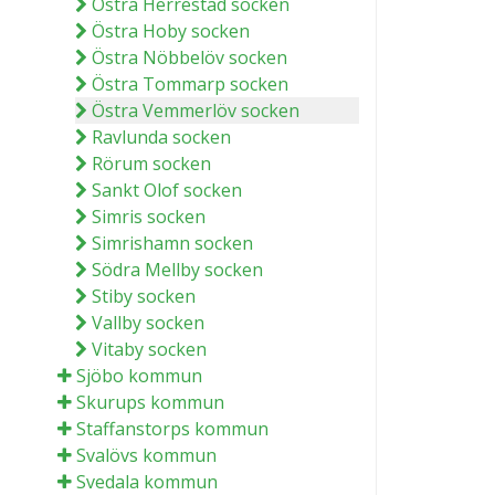
Östra Herrestad socken
Östra Hoby socken
Östra Nöbbelöv socken
Östra Tommarp socken
Östra Vemmerlöv socken
Ravlunda socken
Rörum socken
Sankt Olof socken
Simris socken
Simrishamn socken
Södra Mellby socken
Stiby socken
Vallby socken
Vitaby socken
Sjöbo kommun
Skurups kommun
Staffanstorps kommun
Svalövs kommun
Svedala kommun