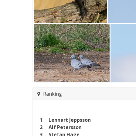
Ranking
1
Lennart Jeppsson
2
Alf Petersson
3
Stefan Hage