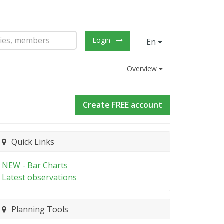
Login
En
Overview
Create FREE account
Quick Links
NEW - Bar Charts
Latest observations
Planning Tools