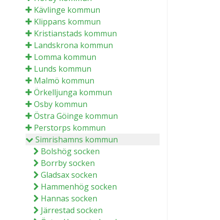
Kävlinge kommun
Klippans kommun
Kristianstads kommun
Landskrona kommun
Lomma kommun
Lunds kommun
Malmö kommun
Örkelljunga kommun
Osby kommun
Östra Göinge kommun
Perstorps kommun
Simrishamns kommun
Bolshög socken
Borrby socken
Gladsax socken
Hammenhög socken
Hannas socken
Järrestad socken