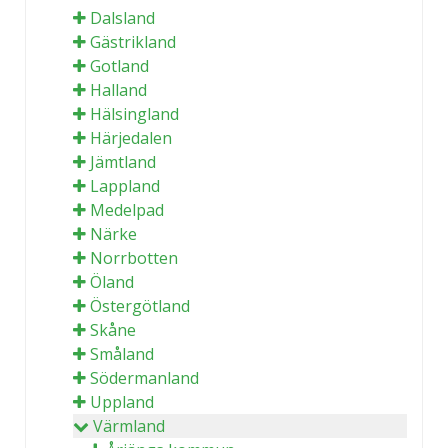
Dalsland
Gästrikland
Gotland
Halland
Hälsingland
Härjedalen
Jämtland
Lappland
Medelpad
Närke
Norrbotten
Öland
Östergötland
Skåne
Småland
Södermanland
Uppland
Värmland