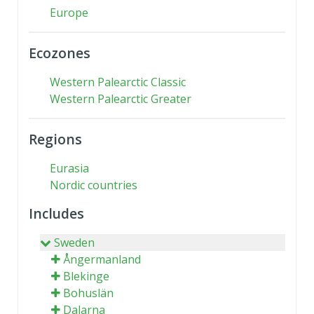
Europe
Ecozones
Western Palearctic Classic
Western Palearctic Greater
Regions
Eurasia
Nordic countries
Includes
Sweden
Ångermanland
Blekinge
Bohuslän
Dalarna