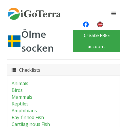
Ölme
Create FREE
socken
account
Checklists
Animals
Birds
Mammals
Reptiles
Amphibians
Ray-finned Fish
Cartilaginous Fish