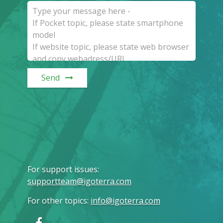
Send
For support issues
:
supportteam@igoterra.com
For other topics
:
info@igoterra.com