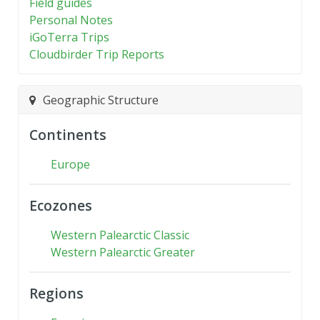
Field guides
Personal Notes
iGoTerra Trips
Cloudbirder Trip Reports
Geographic Structure
Continents
Europe
Ecozones
Western Palearctic Classic
Western Palearctic Greater
Regions