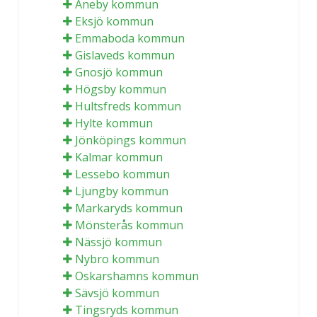
Aneby kommun
Eksjö kommun
Emmaboda kommun
Gislaveds kommun
Gnosjö kommun
Högsby kommun
Hultsfreds kommun
Hylte kommun
Jönköpings kommun
Kalmar kommun
Lessebo kommun
Ljungby kommun
Markaryds kommun
Mönsterås kommun
Nässjö kommun
Nybro kommun
Oskarshamns kommun
Sävsjö kommun
Tingsryds kommun