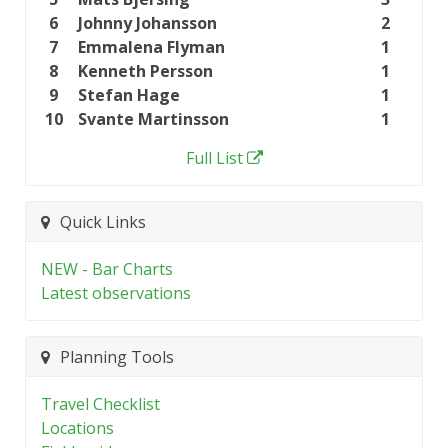
6
Johnny Johansson
2
7
Emmalena Flyman
1
8
Kenneth Persson
1
9
Stefan Hage
1
10
Svante Martinsson
1
Full List
Quick Links
NEW - Bar Charts
Latest observations
Planning Tools
Travel Checklist
Locations