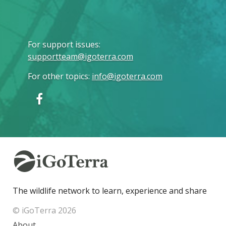
For support issues
:
supportteam@igoterra.com
For other topics
:
info@igoterra.com
The wildlife network to learn, experience and share
© iGoTerra 2026
About