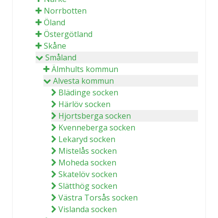
Norrbotten
Öland
Östergötland
Skåne
Småland
Älmhults kommun
Alvesta kommun
Blädinge socken
Härlöv socken
Hjortsberga socken
Kvenneberga socken
Lekaryd socken
Mistelås socken
Moheda socken
Skatelöv socken
Slätthög socken
Västra Torsås socken
Vislanda socken