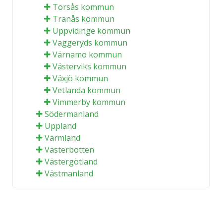
Torsås kommun
Tranås kommun
Uppvidinge kommun
Vaggeryds kommun
Värnamo kommun
Västerviks kommun
Växjö kommun
Vetlanda kommun
Vimmerby kommun
Södermanland
Uppland
Värmland
Västerbotten
Västergötland
Västmanland