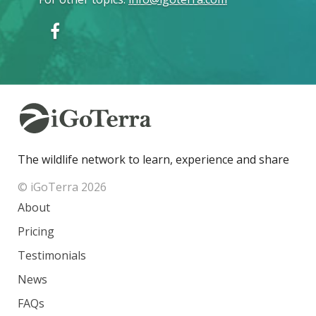
The wildlife network to learn, experience and share
© iGoTerra 2026
About
Pricing
Testimonials
News
FAQs