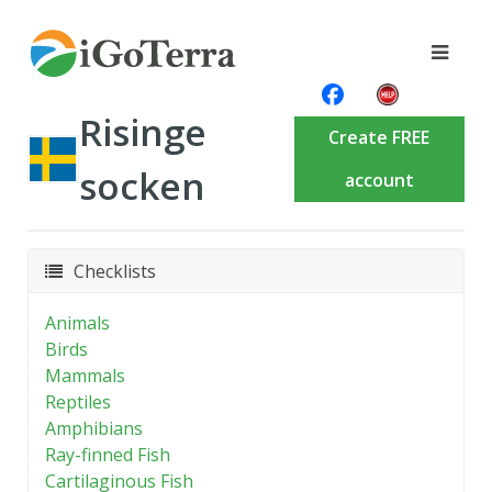
Risinge
Create FREE
socken
account
Checklists
Animals
Birds
Mammals
Reptiles
Amphibians
Ray-finned Fish
Cartilaginous Fish