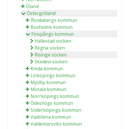
Öland
Östergötland
Åtvidabergs kommun
Boxholms kommun
Finspångs kommun
Hällestad socken
Regna socken
Risinge socken
Skedevi socken
Kinda kommun
Linköpings kommun
Mjölby kommun
Motala kommun
Norrköpings kommun
Ödeshögs kommun
Söderköpings kommun
Vadstena kommun
Valdemarsviks kommun