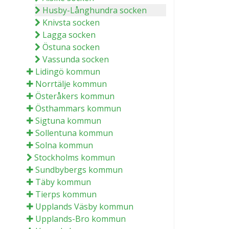
Husby-Långhundra socken
Knivsta socken
Lagga socken
Östuna socken
Vassunda socken
Lidingö kommun
Norrtälje kommun
Österåkers kommun
Östhammars kommun
Sigtuna kommun
Sollentuna kommun
Solna kommun
Stockholms kommun
Sundbybergs kommun
Täby kommun
Tierps kommun
Upplands Väsby kommun
Upplands-Bro kommun