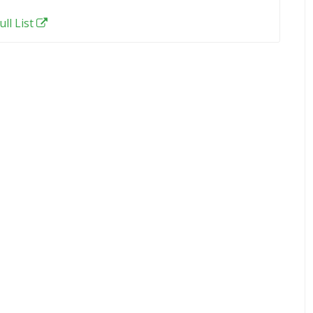
ull List