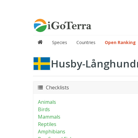
Species
Countries
Open Ranking
Husby-Långhund
Checklists
Animals
Birds
Mammals
Reptiles
Amphibians