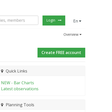
Login
En
Overview
Create FREE account
Quick Links
NEW - Bar Charts
Latest observations
Planning Tools