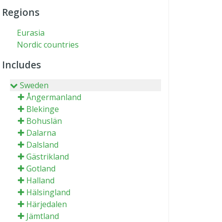
Regions
Eurasia
Nordic countries
Includes
Sweden
Ångermanland
Blekinge
Bohuslän
Dalarna
Dalsland
Gästrikland
Gotland
Halland
Hälsingland
Härjedalen
Jämtland