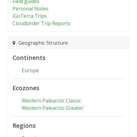
Field guides
Personal Notes
iGoTerra Trips
Cloudbirder Trip Reports
Geographic Structure
Continents
Europe
Ecozones
Western Palearctic Classic
Western Palearctic Greater
Regions