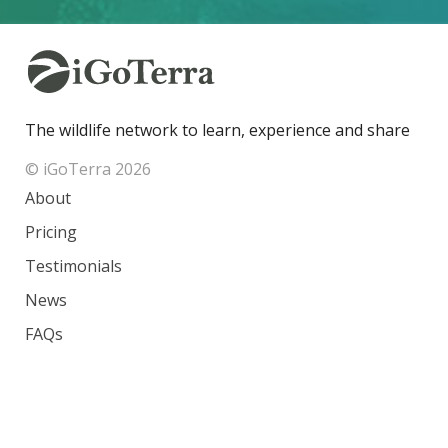
The wildlife network to learn, experience and share
© iGoTerra 2026
About
Pricing
Testimonials
News
FAQs
Contact
Species
Countries