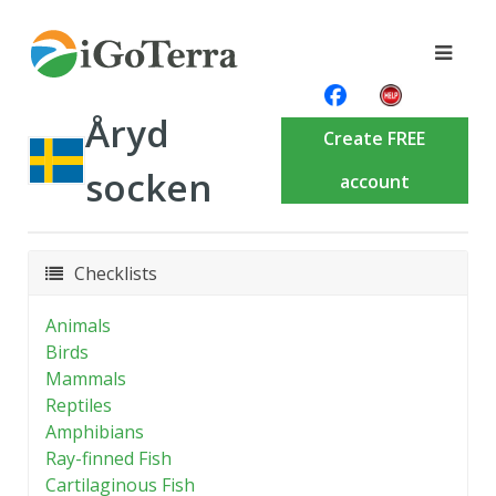
Åryd
Create FREE
socken
account
Checklists
Animals
Birds
Mammals
Reptiles
Amphibians
Ray-finned Fish
Cartilaginous Fish