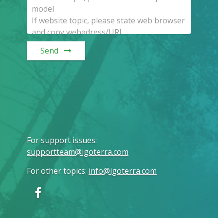
Send
For support issues
:
supportteam@igoterra.com
For other topics
:
info@igoterra.com