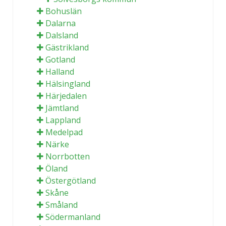
Bohuslän
Dalarna
Dalsland
Gästrikland
Gotland
Halland
Hälsingland
Härjedalen
Jämtland
Lappland
Medelpad
Närke
Norrbotten
Öland
Östergötland
Skåne
Småland
Södermanland