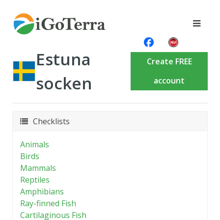
Estuna
Create FREE
socken
account
Checklists
Animals
Birds
Mammals
Reptiles
Amphibians
Ray-finned Fish
Cartilaginous Fish