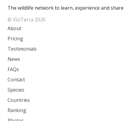
The wildlife network to learn, experience and share
© iGoTerra 2026
About
Pricing
Testimonials
News
FAQs
Contact
Species
Countries
Ranking
Photos
Terms of Service