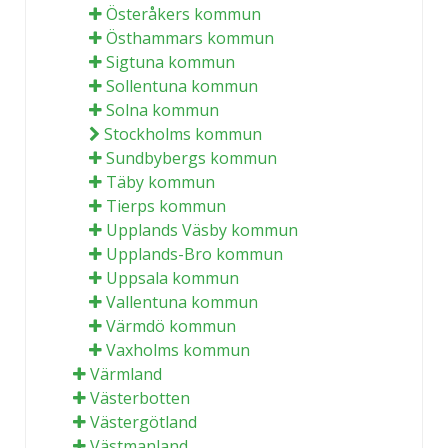
Österåkers kommun
Östhammars kommun
Sigtuna kommun
Sollentuna kommun
Solna kommun
Stockholms kommun
Sundbybergs kommun
Täby kommun
Tierps kommun
Upplands Väsby kommun
Upplands-Bro kommun
Uppsala kommun
Vallentuna kommun
Värmdö kommun
Vaxholms kommun
Värmland
Västerbotten
Västergötland
Västmanland