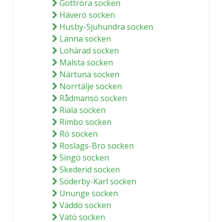
Gottröra socken
Häverö socken
Husby-Sjuhundra socken
Länna socken
Lohärad socken
Malsta socken
Närtuna socken
Norrtälje socken
Rådmansö socken
Riala socken
Rimbo socken
Rö socken
Roslags-Bro socken
Singö socken
Skederid socken
Söderby-Karl socken
Ununge socken
Väddö socken
Vätö socken