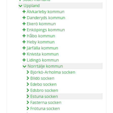
Uppland
Älvkarleby kommun
Danderyds kommun
Ekerö kommun
Enköpings kommun
Håbo kommun
Heby kommun
Järfälla kommun
Knivsta kommun
Lidingö kommun
Norrtälje kommun
Björkö-Arholma socken
Blidö socken
Edebo socken
Edsbro socken
Estuna socken
Fasterna socken
Frötuna socken