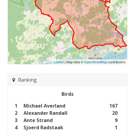
Leaflet
| Map data ©
OpenStreetMap
contributors
Ranking
Birds
1
Michael Averland
167
2
Alexander Randall
20
3
Ante Strand
9
4
Sjoerd Radstaak
1