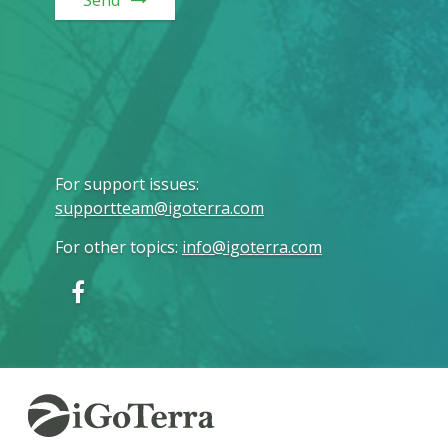
Send
For support issues
:
supportteam@igoterra.com
For other topics
:
info@igoterra.com