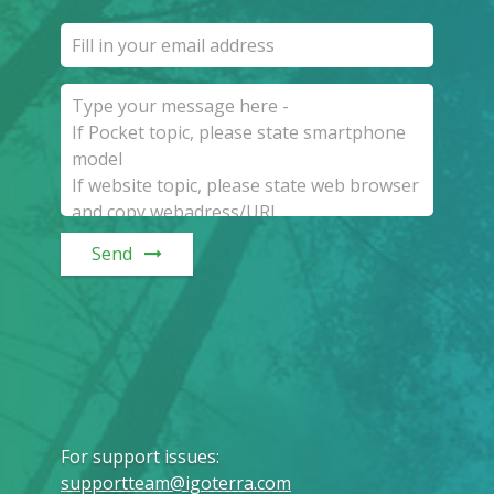
Send
For support issues
:
supportteam@igoterra.com