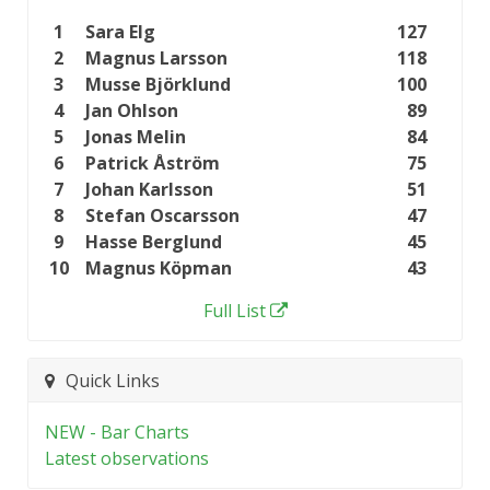
1
Sara Elg
127
2
Magnus Larsson
118
3
Musse Björklund
100
4
Jan Ohlson
89
5
Jonas Melin
84
6
Patrick Åström
75
7
Johan Karlsson
51
8
Stefan Oscarsson
47
9
Hasse Berglund
45
10
Magnus Köpman
43
Full List
Quick Links
NEW - Bar Charts
Latest observations