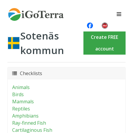
Sotenäs
Create FREE
kommun
account
Checklists
Animals
Birds
Mammals
Reptiles
Amphibians
Ray-finned Fish
Cartilaginous Fish