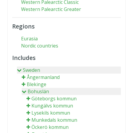
Western Palearctic Classic
Western Palearctic Greater
Regions
Eurasia
Nordic countries
Includes
Sweden
Ångermanland
Blekinge
Bohuslän
Göteborgs kommun
Kungälvs kommun
Lysekils kommun
Munkedals kommun
Öckerö kommun