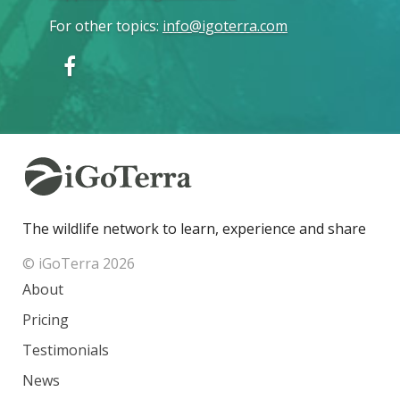
For other topics
:
info@igoterra.com
The wildlife network to learn, experience and share
© iGoTerra 2026
About
Pricing
Testimonials
News