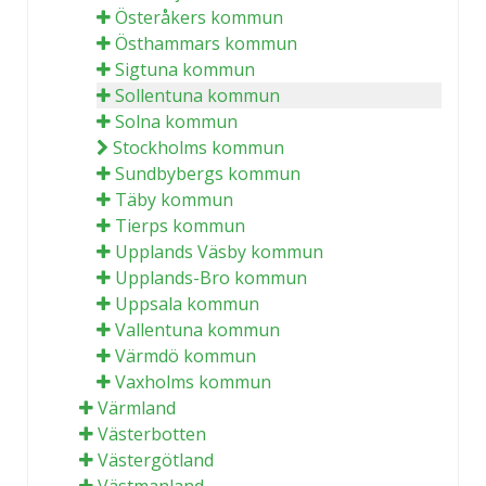
Österåkers kommun
Östhammars kommun
Sigtuna kommun
Sollentuna kommun
Solna kommun
Stockholms kommun
Sundbybergs kommun
Täby kommun
Tierps kommun
Upplands Väsby kommun
Upplands-Bro kommun
Uppsala kommun
Vallentuna kommun
Värmdö kommun
Vaxholms kommun
Värmland
Västerbotten
Västergötland
Västmanland