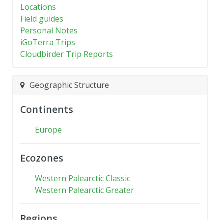
Locations
Field guides
Personal Notes
iGoTerra Trips
Cloudbirder Trip Reports
Geographic Structure
Continents
Europe
Ecozones
Western Palearctic Classic
Western Palearctic Greater
Regions