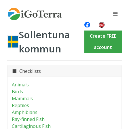
Sollentuna
Create FREE
kommun
account
Checklists
Animals
Birds
Mammals
Reptiles
Amphibians
Ray-finned Fish
Cartilaginous Fish