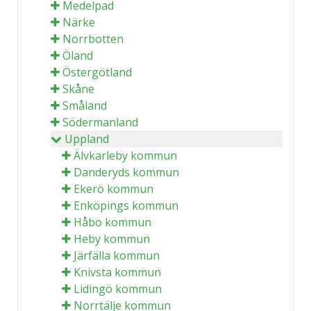
Medelpad
Närke
Norrbotten
Öland
Östergötland
Skåne
Småland
Södermanland
Uppland
Älvkarleby kommun
Danderyds kommun
Ekerö kommun
Enköpings kommun
Håbo kommun
Heby kommun
Järfälla kommun
Knivsta kommun
Lidingö kommun
Norrtälje kommun