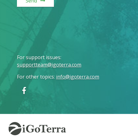
Send
For support issues
:
supportteam@igoterra.com
For other topics
:
info@igoterra.com