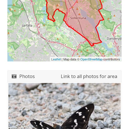
Leaflet
| Map data ©
OpenStreetMap
contributors
Photos
Link to all photos for area