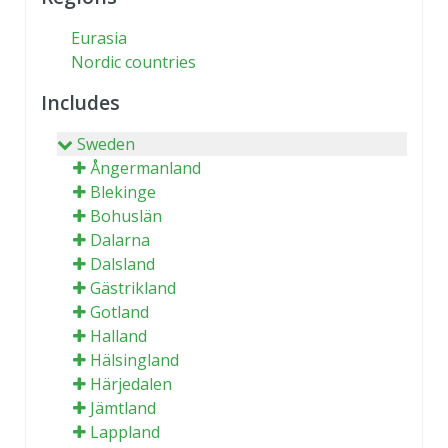
Eurasia
Nordic countries
Includes
Sweden
Ångermanland
Blekinge
Bohuslän
Dalarna
Dalsland
Gästrikland
Gotland
Halland
Hälsingland
Härjedalen
Jämtland
Lappland